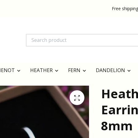
Free shipping
MENOT
HEATHER
FERN
DANDELION
Heath
Earrin
8mm