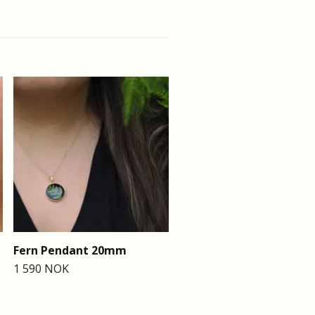
Fern Bracelet 8mm
990 NOK
Fern Pendant 20mm
1 590 NOK