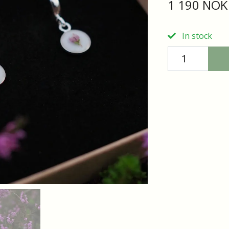
1 190 NOK
In stock