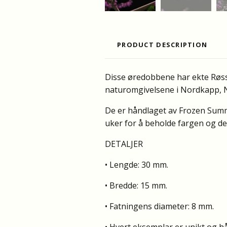
PRODUCT DESCRIPTION
Disse øredobbene har ekte Røssl
naturomgivelsene i Nordkapp, 
De er håndlaget av Frozen Sum
uker for å beholde fargen og de
DETALJER
• Lengde: 30 mm.
• Bredde: 15 mm.
• Fatningens diameter: 8 mm.
• Hvert eksemplar er unikt og h