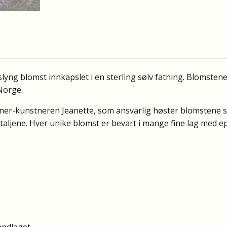
yng blomst innkapslet i en sterling sølv fatning. Blomstene
Norge.
mer-kunstneren Jeanette, som ansvarlig høster blomstene 
taljene. Hver unike blomst er bevart i mange fine lag med e
åndlaget.