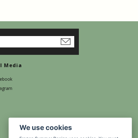
al Media
ebook
tagram
We use cookies