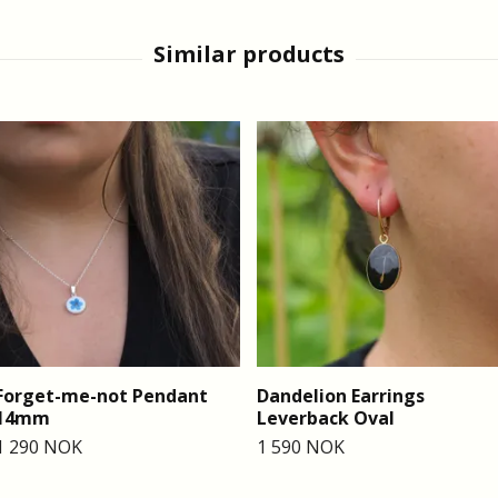
Forget-me-not Pendant
Dandelion Earrings
14mm
Leverback Oval
1 290 NOK
1 590 NOK