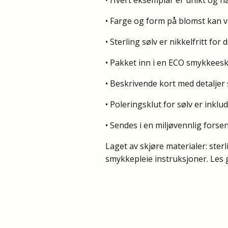
• Farge og form på blomst kan va
• Sterling sølv er nikkelfritt fo
• Pakket inn i en ECO smykkeesk
• Beskrivende kort med detalje
• Poleringsklut for sølv er inklud
• Sendes i en miljøvennlig forse
Laget av skjøre materialer: ster
smykkepleie instruksjoner. Les