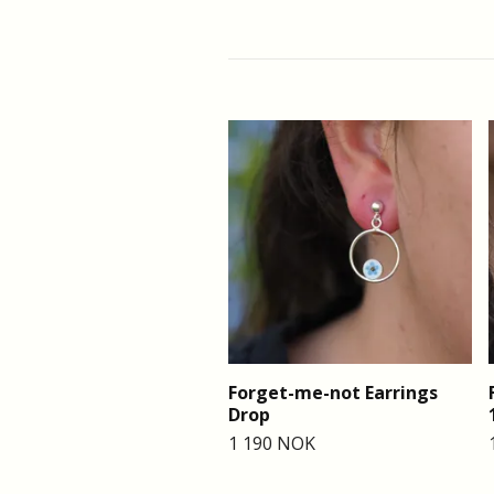
Forget-me-not Earrings
Drop
1 190 NOK