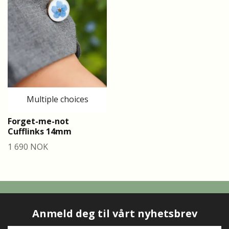
Multiple choices
Forget-me-not
Cufflinks 14mm
1 690 NOK
Anmeld deg til vårt nyhetsbrev