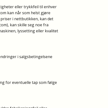
heter eller trykkfeil til enhver
.com kan når som helst gjøre
 priser i nettbutikken, kan det
m), kan skille seg noe fra
kinen, lyssetting eller kvalitet
 endringer i salgsbetingelsene
ing for eventuelle tap som følge