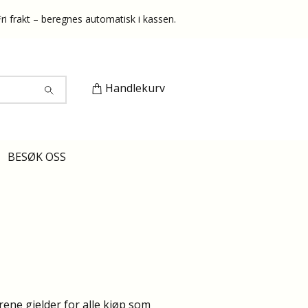
Fri frakt – beregnes automatisk i kassen.
Handlekurv
BESØK OSS
ne gjelder for alle kjøp som