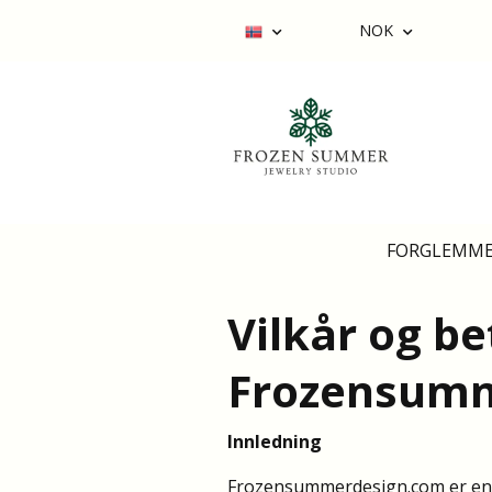
NOK
FORGLEMME
Vilkår og be
Frozensum
Innledning
Frozensummerdesign.com er en n