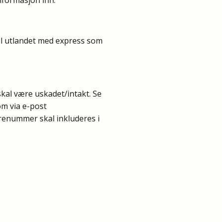
til utlandet med express som
kal være uskadet/intakt. Se
om via e-post
renummer skal inkluderes i