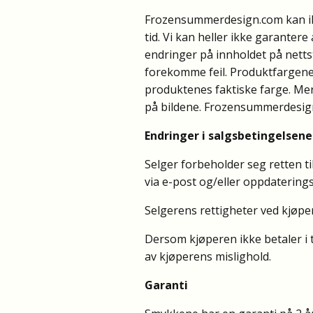
Frozensummerdesign.com kan ikke 
tid. Vi kan heller ikke garanter
endringer på innholdet på nettste
forekomme feil. Produktfargene 
produktenes faktiske farge. Mer
på bildene. Frozensummerdesign.
Endringer i salgsbetingelsene
Selger forbeholder seg retten ti
via e-post og/eller oppdaterin
Selgerens rettigheter ved kjøpe
Dersom kjøperen ikke betaler i t
av kjøperens mislighold.
Garanti