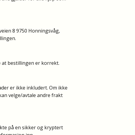
veien 8 9750 Honningsvåg,
llingen.
at bestillingen er korrekt.
der er ikke inkludert. Om ikke
 kan velge/avtale andre frakt
kte på en sikker og kryptert
nformasjon inn.