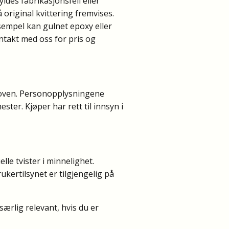
des fabrikasjonsfeil eller
 original kvittering fremvises.
ksempel kan gulnet epoxy eller
ontakt med oss for pris og
oven. Personopplysningene
ter. Kjøper har rett til innsyn i
elle tvister i minnelighet.
kertilsynet er tilgjengelig på
ærlig relevant, hvis du er