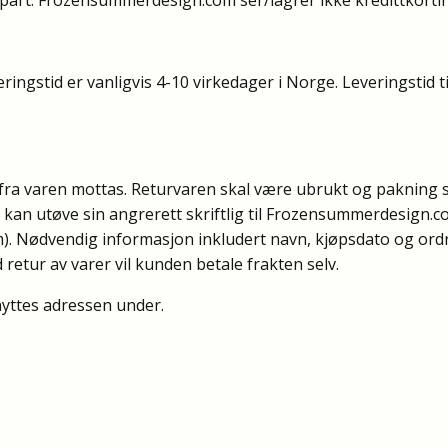
ingstid er vanligvis 4-10 virkedager i Norge. Leveringstid 
 fra varen mottas. Returvaren skal være ubrukt og pakning s
 kan utøve sin angrerett skriftlig til Frozensummerdesign.c
m
). Nødvendig informasjon inkludert navn, kjøpsdato og ord
retur av varer vil kunden betale frakten selv.
nyttes adressen under.