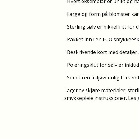
• Hvert eksemplar er unikt og h
• Farge og form på blomster kan 
• Sterling sølv er nikkelfritt fo
• Pakket inn i en ECO smykkeesk
• Beskrivende kort med detalje
• Poleringsklut for sølv er inklud
• Sendt i en miljøvennlig forsen
Laget av skjøre materialer: ster
smykkepleie instruksjoner. Les