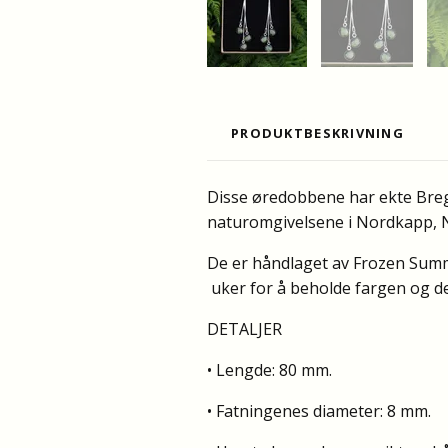
PRODUKTBESKRIVNING
Disse øredobbene har ekte Bregn
naturomgivelsene i Nordkapp, 
De er håndlaget av Frozen Sum
uker for å beholde fargen og de
DETALJER
• Lengde: 80 mm.
• Fatningenes diameter: 8 mm.