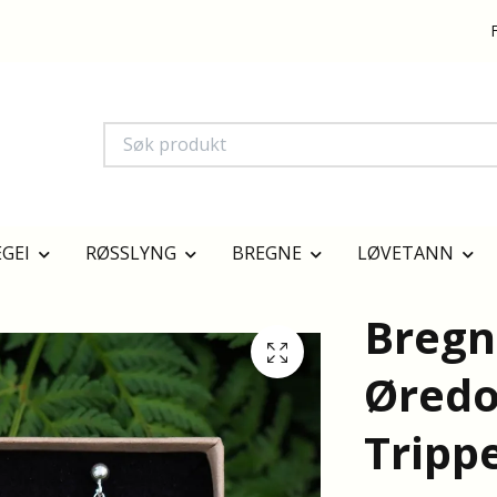
GEI
RØSSLYNG
BREGNE
LØVETANN
Bregn
Øredo
Tripp