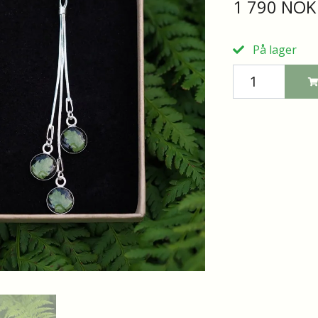
1 790 NOK
På lager