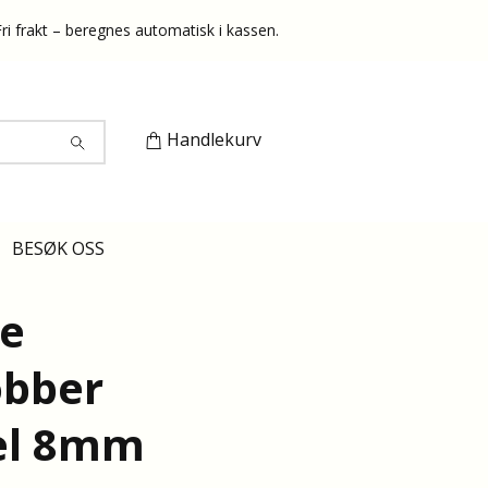
Fri frakt – beregnes automatisk i kassen.
Handlekurv
BESØK OSS
e
bber
el 8mm