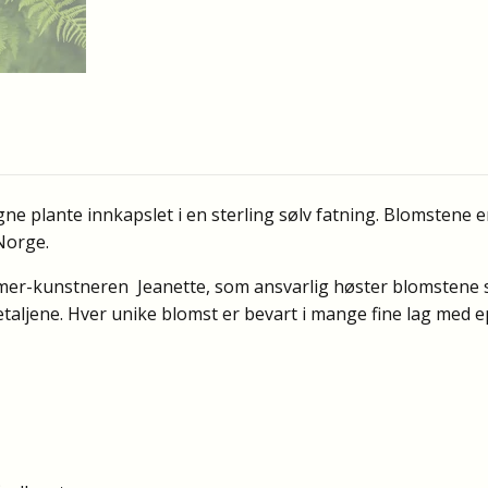
e plante innkapslet i en sterling sølv fatning. Blomstene e
Norge.
mer-kunstneren Jeanette, som ansvarlig høster blomstene 
taljene. Hver unike blomst er bevart i mange fine lag med e