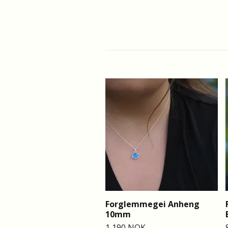
Forglemmegei Anheng
10mm
1 190 NOK