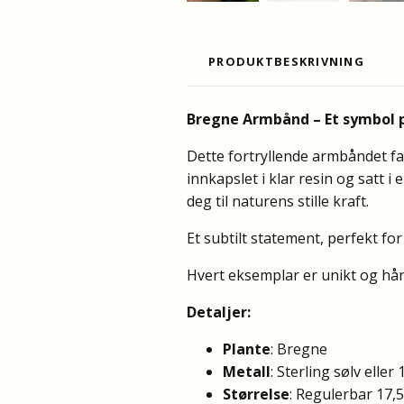
PRODUKTBESKRIVNING
Bregne Armbånd – Et symbol 
Dette fortryllende armbåndet fa
innkapslet i klar resin og satt 
deg til naturens stille kraft.
Et subtilt statement, perfekt f
Hvert eksemplar er unikt og hån
Detaljer:
Plante
: Bregne
Metall
: Sterling sølv eller
Størrelse
: Regulerbar 17,