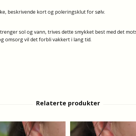
e, beskrivende kort og poleringsklut for sølv.
renger sol og vann, trives dette smykket best med det mot
g omsorg vil det forbli vakkert i lang tid.