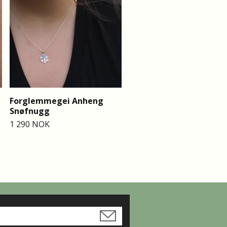
1 490 NOK
Forglemmegei Anheng
Snøfnugg
1 290 NOK