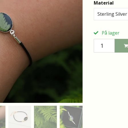
Material
Sterling Silver
På lager