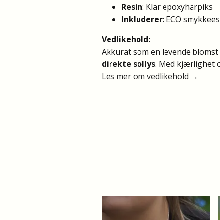
Resin
: Klar epoxyharpiks
Inkluderer
: ECO smykkeesk
Vedlikehold:
Akkurat som en levende blomst t
direkte sollys
. Med kjærlighet o
Les mer om vedlikehold →