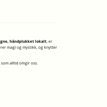
gne, håndplukket lokalt
, er
serer magi og mystikk, og knytter
som alltid omgir oss.