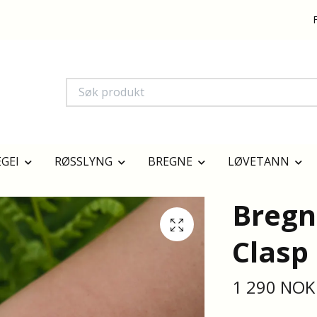
GEI
RØSSLYNG
BREGNE
LØVETANN
Breg
Clasp
1 290 NOK