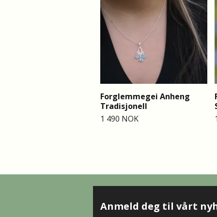
Forglemmegei Anheng
Tradisjonell
1 490 NOK
Anmeld deg til vårt ny