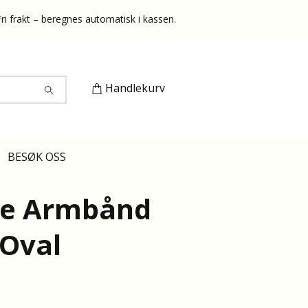
Fri frakt – beregnes automatisk i kassen.
Handlekurv
BESØK OSS
ne Armbånd
 Oval